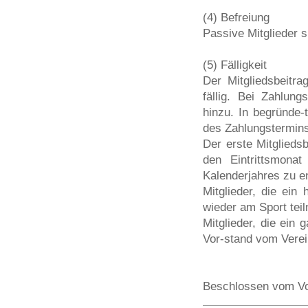
(4) Befreiung
Passive Mitglieder si
(5) Fälligkeit
Der Mitgliedsbeitra
fällig. Bei Zahlun
hinzu. In begründe-
des Zahlungstermins
Der erste Mitglieds
den Eintrittsmona
Kalenderjahres zu en
Mitglieder, die ein
wieder am Sport teil
Mitglieder, die ein
Vor-stand vom Vere
Beschlossen vom Vo