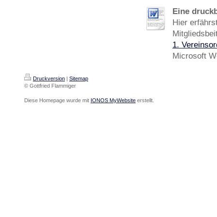
Eine druckb
Hier erfährs
Mitgliedsbei
1. Vereinso
Microsoft W
Druckversion
|
Sitemap
© Gottfried Flammiger
Diese Homepage wurde mit
IONOS MyWebsite
erstellt.