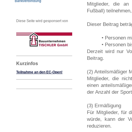
Bankverbindung
Mitglieder, die an
Fußball) teilnehmen,
Diese Seite wird gesponsert von
Dieser Beitrag beträg
• Personen mit 
• Personen bis zu
Derzeit wird nur Vo
Beitrag.
Kurzinfos
(2) Anteilsmäßiger M
Teilnahme an den EC-Open!
Mitglieder, die nic
einen anteilsmäßigen
der Anzahl der Sport
(3) Ermäßigung
Für Mitglieder, für 
würde, kann der Vo
reduzieren.